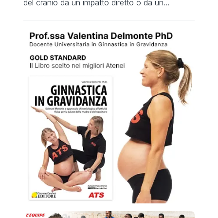
del cranio da un impatto diretto o da un
movimento di tipo a colpo di frusta in cui il
cervello viene colpito attraverso il movimento
accelerato della testa quando la testa viene
portata violentemente in avanti e/o indietro.
Storicamente, le commozioni […]