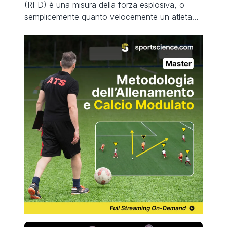
(RFD) è una misura della forza esplosiva, o
semplicemente quanto velocemente un atleta
può sviluppare la forza. Aumentare la
produzione di energia nello sport significa
migliorare la velocità di sviluppo della forza,
migliorare la capacità di generare un maggiore
impulso durante brevi periodi e sulle brevi […]