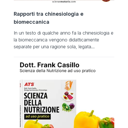
Rapporti tra chinesiologia e
biomeccanica
In un testo di qualche anno fa la chinesiologia e
la biomeccanica vengono didatticamente
separate per una ragione sola, legata
prevalentemente agli aspetti qualitativi della
chinesiologia che descrive l’anatomia
funzionale. Definizioni e Contesti Storici Nel
1974 Hatze pubblicò una lettera sul Journal of
Biomechanics in cui definiva la Biomeccanica
come lo studio della struttura e […]