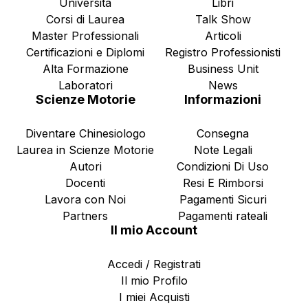
Università
Libri
Corsi di Laurea
Talk Show
Master Professionali
Articoli
Certificazioni e Diplomi
Registro Professionisti
Alta Formazione
Business Unit
Laboratori
News
Scienze Motorie
Informazioni
Diventare Chinesiologo
Consegna
Laurea in Scienze Motorie
Note Legali
Autori
Condizioni Di Uso
Docenti
Resi E Rimborsi
Lavora con Noi
Pagamenti Sicuri
Partners
Pagamenti rateali
Il mio Account
Accedi / Registrati
Il mio Profilo
I miei Acquisti