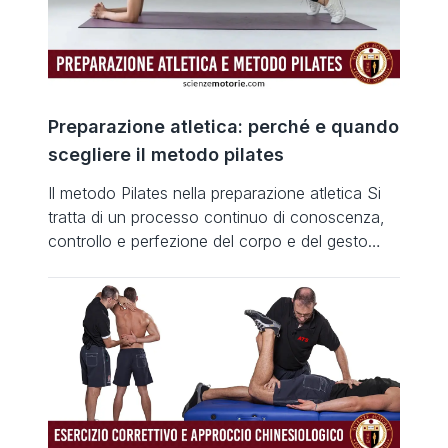
dello zinco per la prevenzione […]
Preparazione atletica: perché e quando
scegliere il metodo pilates
Il metodo Pilates nella preparazione atletica Si
tratta di un processo continuo di conoscenza,
controllo e perfezione del corpo e del gesto
motorio. Nella preparazione atletica perché
scegliere il metodo pilates? Come si inserisce il
metodo Pilates all’interno della preparazione
atletica? Quali sono i benefici sulle capacità
motorie? Se e in che misura il metodo […]