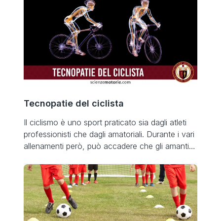
Tecnopatie del ciclista
Il ciclismo è uno sport praticato sia dagli atleti
professionisti che dagli amatoriali. Durante i vari
allenamenti però, può accadere che gli amanti di
questo sport, vadano incontro alle cosiddette
“tecnopatie del ciclista”. Queste patologie sono
le più diffuse e tipiche del ciclismo. Spesso
derivano da una scorretta posizione che viene
assunta sulla bicicletta e […]