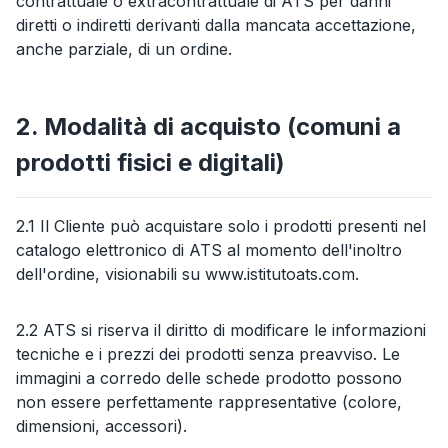
contrattuale o extracontrattuale di ATS per danni
diretti o indiretti derivanti dalla mancata accettazione,
anche parziale, di un ordine.
2. Modalità di acquisto (comuni a
prodotti fisici e digitali)
2.1 Il Cliente può acquistare solo i prodotti presenti nel
catalogo elettronico di ATS al momento dell'inoltro
dell'ordine, visionabili su www.istitutoats.com.
2.2 ATS si riserva il diritto di modificare le informazioni
tecniche e i prezzi dei prodotti senza preavviso. Le
immagini a corredo delle schede prodotto possono
non essere perfettamente rappresentative (colore,
dimensioni, accessori).