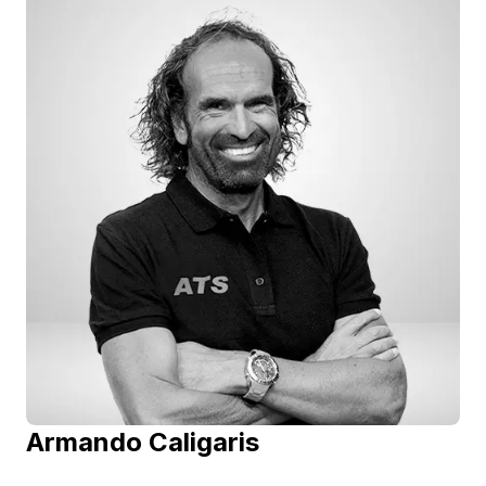
programmazione dell'allenamento di endurance
sportiva. Specializzato nello sport del ciclismo
opera da libero professionista come Consulente
e Preparatore Atletico.
Armando Caligaris