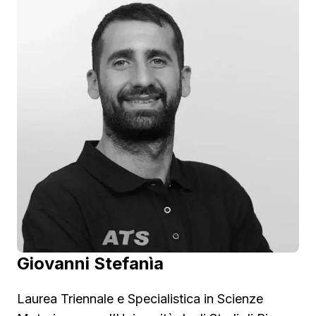
rivolto al miglioramento e potenziamento delle
abilità grosso e fino motorie.
Giovanni Stefanìa
Laurea Triennale e Specialistica in Scienze