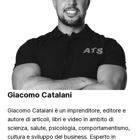
Metabolismo, è conosciuto a livello
internazionale per gli straordinari risultati
raggiunti dai suoi clienti. Ha inoltre conseguito la
Laurea in Scienze della Nutrizione Umana e
l'abilitazione in qualità di Biologo Nutrizionista.
Giacomo Catalani
Giacomo Catalani è un imprenditore, editore e
autore di articoli, libri e video in ambito di
scienza, salute, psicologia, comportamentismo,
cultura e sviluppo del business. Esperto in