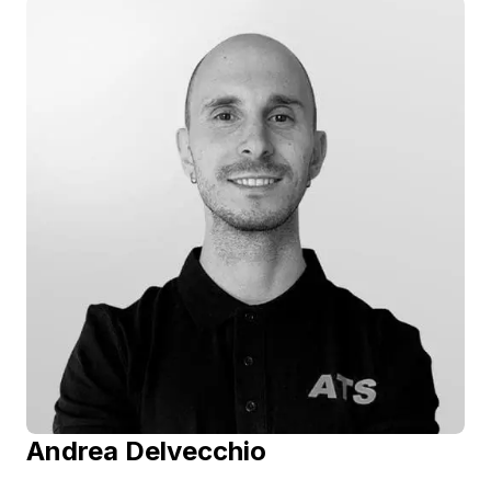
Metamorfosi – Postura e Movimento". Libero
professionista nel settore delle Scienze Motorie;
Docente presso Scuola di formazione ed
aggiornamento del personale
dell’Amministrazione Penitenziaria.
Andrea Delvecchio