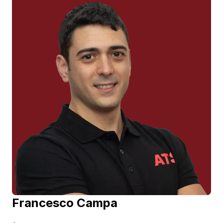
Settoria su tutti i distretti corporei per Studenti,
Specializzandi e Specialisti di tutto il mondo.
Francesco Campa