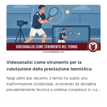
Videoanalisi come strumento per la
valutazione della prestazione tennistica
Negli ultimi due decenni, il tennis ha subito una
trasformazione sostanziale, evolvendo da disciplina
prevalentemente tecnica a sistema complesso in cui
interagiscono componenti biomeccaniche, cognitive,
tattiche e fisiologiche. L’aumento della velocità di
gioco, l’intensificazione degli scambi e la crescente