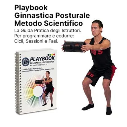
omogeneità dei livelli competitivi hanno reso
imprescindibile l’impiego di strumenti avanzati per
l’analisi e l’ottimizzazione della […]