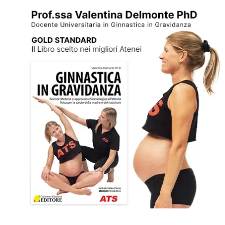
Zanardi a Cervia si è classificato al […]