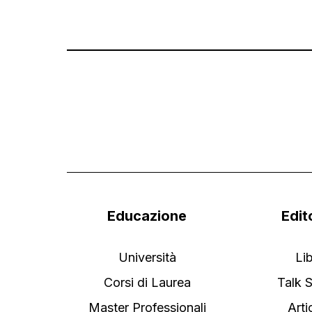
Educazione
Edit
Università
Lib
Corsi di Laurea
Talk 
Master Professionali
Arti