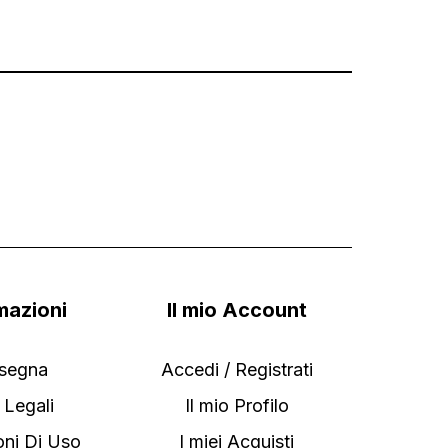
mazioni
Il mio Account
segna
Accedi / Registrati
 Legali
Il mio Profilo
oni Di Uso
I miei Acquisti