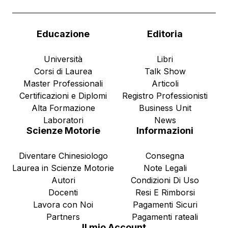
Educazione
Editoria
Università
Libri
Corsi di Laurea
Talk Show
Master Professionali
Articoli
Certificazioni e Diplomi
Registro Professionisti
Alta Formazione
Business Unit
Laboratori
News
Scienze Motorie
Informazioni
Diventare Chinesiologo
Consegna
Laurea in Scienze Motorie
Note Legali
Autori
Condizioni Di Uso
Docenti
Resi E Rimborsi
Lavora con Noi
Pagamenti Sicuri
Partners
Pagamenti rateali
Il mio Account