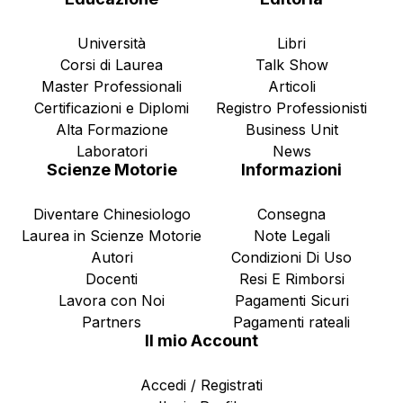
Università
Libri
Corsi di Laurea
Talk Show
Master Professionali
Articoli
Certificazioni e Diplomi
Registro Professionisti
Alta Formazione
Business Unit
Laboratori
News
Scienze Motorie
Informazioni
Diventare Chinesiologo
Consegna
Laurea in Scienze Motorie
Note Legali
Autori
Condizioni Di Uso
Docenti
Resi E Rimborsi
Lavora con Noi
Pagamenti Sicuri
Partners
Pagamenti rateali
Il mio Account
Accedi / Registrati