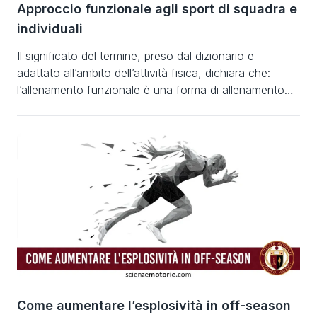
Approccio funzionale agli sport di squadra e
individuali
Il significato del termine, preso dal dizionario e
adattato all’ambito dell’attività fisica, dichiara che:
l’allenamento funzionale è una forma di allenamento
correlata alla funzione per la quale esiste un muscolo,
o meglio una catena cinetica. E per “funzione”
possiamo aprire le pagine di un altro libro in cui si
spiega come funzione sia sinonimo di […]
Come aumentare l’esplosività in off-season