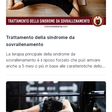
Trattamento della sindrome da
sovrallenamento
La terapia principale della sindrome da
sovrallenamento è il riposo forzato che può arrivare
anche a 5 mesi o più in base alle caratteristiche dello
stress psico-fisico a cui è stato precedentemente
sottoposto l’organismo con l’allenamento. Uno studio
eseguito su soggetti con sindrome da sovrallenamento
ha dimostrato che, dopo 4 settimane di assoluto
riposo, praticare […]