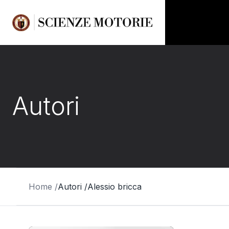
Autori
Home /
Autori /
Alessio bricca