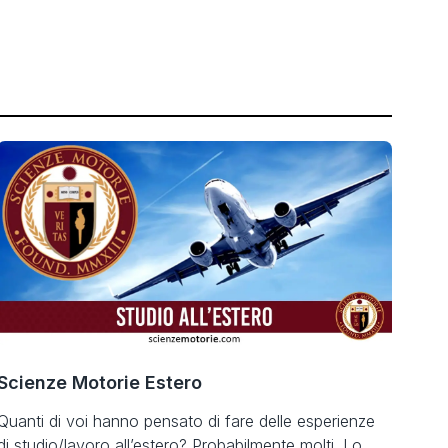
Scienze Motorie Estero
Quanti di voi hanno pensato di fare delle esperienze
di studio/lavoro all’estero? Probabilmente molti. Lo