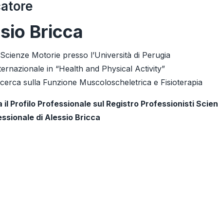
catore
sio
Bricca
 Scienze Motorie presso l’Università di Perugia
ernazionale in “Health and Physical Activity”
icerca sulla Funzione Muscoloscheletrica e Fisioterapia
a il Profilo Professionale sul Registro Professionisti Sci
essionale di Alessio Bricca