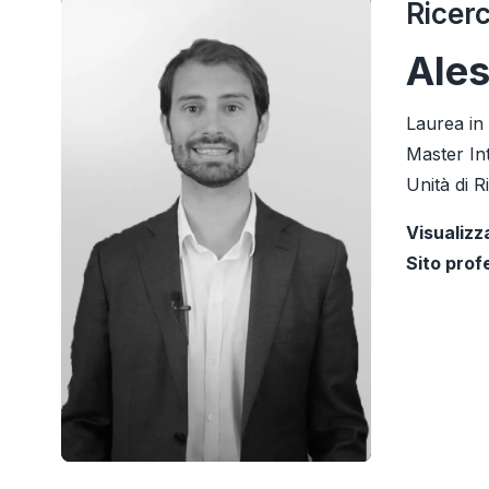
Ricer
Ales
Laurea in
Master Int
Unità di R
Visualizz
Sito prof