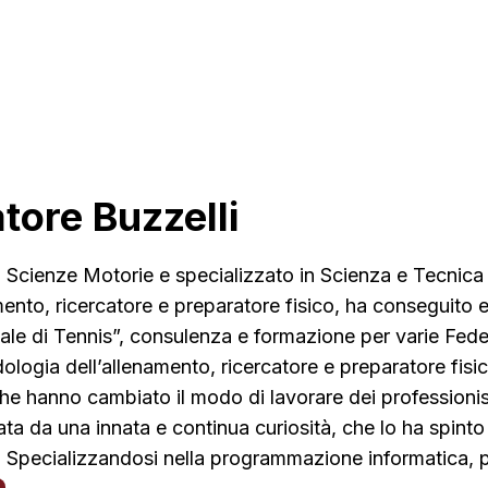
tore Buzzelli
 Scienze Motorie e specializzato in Scienza e Tecnica
mento, ricercatore e preparatore fisico, ha conseguito e
ale di Tennis”, consulenza e formazione per varie Feder
ologia dell’allenamento, ricercatore e preparatore fisico
he hanno cambiato il modo di lavorare dei professionisti
ata da una innata e continua curiosità, che lo ha spinto
, Specializzandosi nella programmazione informatica, po