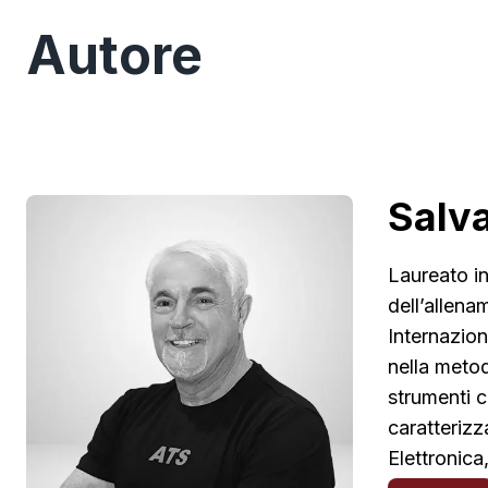
Autore
Salva
Laureato in
dell’allena
Internazion
nella metod
strumenti c
caratterizz
Elettronica