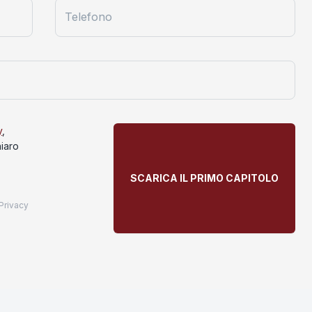
Telefono
y
,
hiaro
SCARICA IL PRIMO CAPITOLO
Privacy