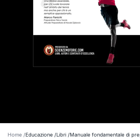
Home /
Educazione /
Libri /
Manuale fondamentale di prepa