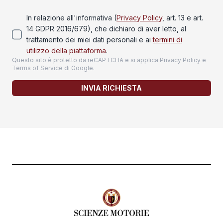
In relazione all'informativa (
Privacy Policy
, art. 13 e art.
14 GDPR 2016/679), che dichiaro di aver letto, al
trattamento dei miei dati personali e ai
termini di
utilizzo della piattaforma
.
Questo sito è protetto da reCAPTCHA e si applica
Privacy Policy
e
Terms of Service
di Google.
INVIA RICHIESTA