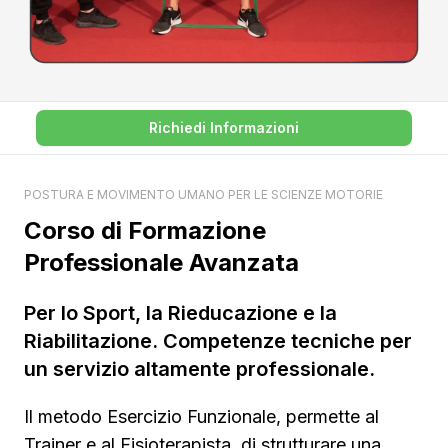
Richiedi Informazioni
POSTURA E MOVIMENTO UMANO PER LE SCIENZE MOTORIE
Corso di Formazione
Professionale Avanzata
Per lo Sport, la Rieducazione e la
Riabilitazione. Competenze tecniche per
un servizio altamente professionale.
Il metodo Esercizio Funzionale, permette al
Trainer e al Fisioterapista, di strutturare una