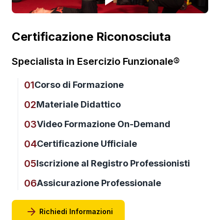
Certificazione Riconosciuta
Specialista in Esercizio Funzionale®
01
Corso di Formazione
02
Materiale Didattico
03
Video Formazione On-Demand
04
Certificazione Ufficiale
05
Iscrizione al Registro Professionisti
06
Assicurazione Professionale
Richiedi Informazioni