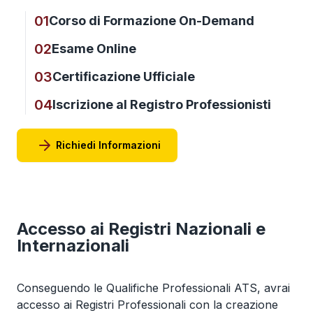
01
Corso di Formazione On-Demand
02
Esame Online
03
Certificazione Ufficiale
04
Iscrizione al Registro Professionisti
Richiedi Informazioni
Accesso ai Registri Nazionali e
Internazionali
Conseguendo le Qualifiche Professionali ATS, avrai
accesso ai Registri Professionali con la creazione