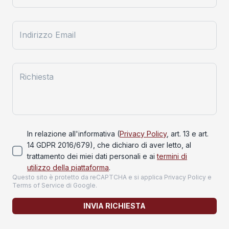
Indirizzo Email
Richiesta
In relazione all'informativa (
Privacy Policy
, art. 13 e art.
14 GDPR 2016/679), che dichiaro di aver letto, al
trattamento dei miei dati personali e ai
termini di
utilizzo della piattaforma
.
Questo sito è protetto da reCAPTCHA e si applica
Privacy Policy
e
Terms of Service
di Google.
INVIA RICHIESTA