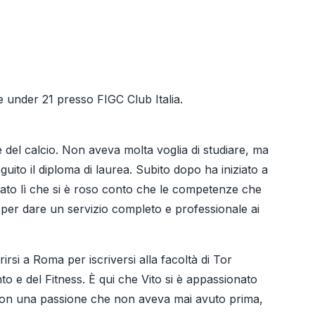
e under 21 presso FIGC Club Italia.
 del calcio. Non aveva molta voglia di studiare, ma
guito il diploma di laurea. Subito dopo ha iniziato a
 stato lì che si è roso conto che le competenze che
i per dare un servizio completo e professionale ai
rsi a Roma per iscriversi alla facoltà di Tor
o e del Fitness. È qui che Vito si è appassionato
e con una passione che non aveva mai avuto prima,