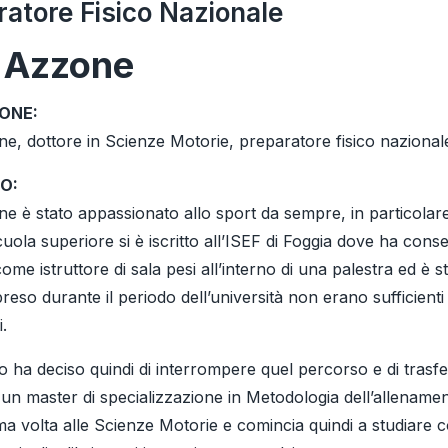
ratore Fisico Nazionale
o Azzone
ONE:
ne, dottore in Scienze Motorie, preparatore fisico nazional
O:
e è stato appassionato allo sport da sempre, in particolare
uola superiore si è iscritto all’ISEF di Foggia dove ha conse
ome istruttore di sala pesi all’interno di una palestra ed è
eso durante il periodo dell’università non erano sufficient
i.
ha deciso quindi di interrompere quel percorso e di trasferi
un master di specializzazione in Metodologia dell’allenament
ima volta alle Scienze Motorie e comincia quindi a studiar