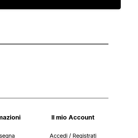
mazioni
Il mio Account
segna
Accedi / Registrati