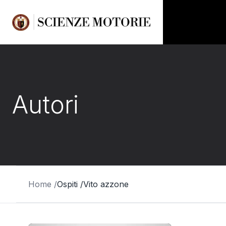
Autori
Home /
Ospiti /
Vito azzone