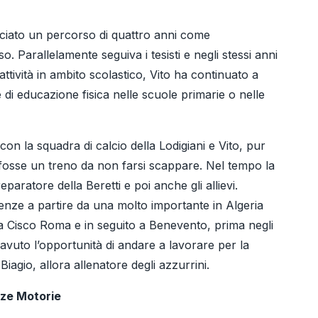
nciato un percorso di quattro anni come
so. Parallelamente seguiva i tesisti e negli stessi anni
attività in ambito scolastico, Vito ha continuato a
di educazione fisica nelle scuole primarie o nelle
on la squadra di calcio della Lodigiani e Vito, pur
 fosse un treno da non farsi scappare. Nel tempo la
eparatore della Beretti e poi anche gli allievi.
ienze a partire da una molto importante in Algeria
a Cisco Roma e in seguito a Benevento, prima negli
avuto l’opportunità di andare a lavorare per la
Biagio, allora allenatore degli azzurrini.
enze Motorie