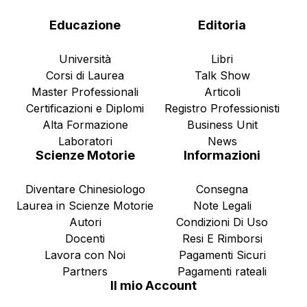
Educazione
Editoria
Università
Libri
Corsi di Laurea
Talk Show
Master Professionali
Articoli
Certificazioni e Diplomi
Registro Professionisti
Alta Formazione
Business Unit
Laboratori
News
Scienze Motorie
Informazioni
Diventare Chinesiologo
Consegna
Laurea in Scienze Motorie
Note Legali
Autori
Condizioni Di Uso
Docenti
Resi E Rimborsi
Lavora con Noi
Pagamenti Sicuri
Partners
Pagamenti rateali
Il mio Account