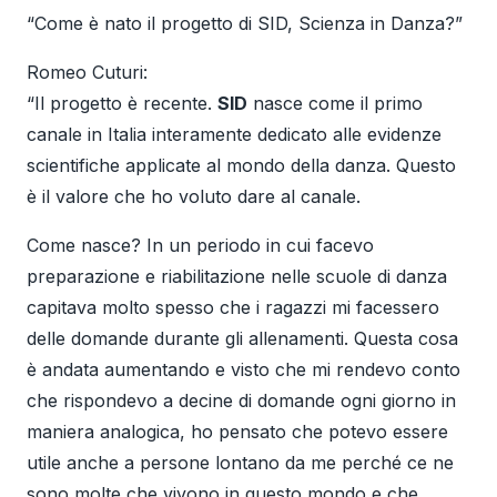
“Come è nato il progetto di SID, Scienza in Danza?”
Romeo Cuturi:
“Il progetto è recente.
SID
nasce come il primo
canale in Italia interamente dedicato alle evidenze
scientifiche applicate al mondo della danza. Questo
è il valore che ho voluto dare al canale.
Come nasce? In un periodo in cui facevo
preparazione e riabilitazione nelle scuole di danza
capitava molto spesso che i ragazzi mi facessero
delle domande durante gli allenamenti. Questa cosa
è andata aumentando e visto che mi rendevo conto
che rispondevo a decine di domande ogni giorno in
maniera analogica, ho pensato che potevo essere
utile anche a persone lontano da me perché ce ne
sono molte che vivono in questo mondo e che