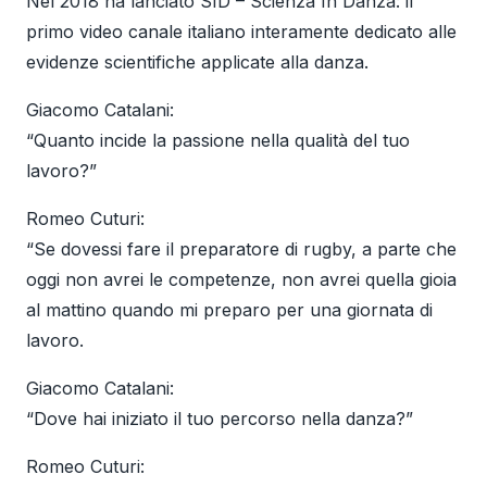
Nel 2018 ha lanciato SID – Scienza In Danza: il
primo video canale italiano interamente dedicato alle
evidenze scientifiche applicate alla danza.
Giacomo Catalani:
“Quanto incide la passione nella qualità del tuo
lavoro?”
Romeo Cuturi:
“Se dovessi fare il preparatore di rugby, a parte che
oggi non avrei le competenze, non avrei quella gioia
al mattino quando mi preparo per una giornata di
lavoro.
Giacomo Catalani:
“Dove hai iniziato il tuo percorso nella danza?”
Romeo Cuturi: