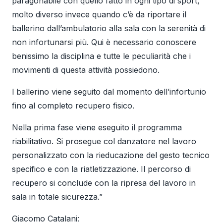
paragonabile con quello fatto in ogni tipo di sport,
molto diverso invece quando c’è da riportare il
ballerino dall’ambulatorio alla sala con la serenità di
non infortunarsi più. Qui è necessario conoscere
benissimo la disciplina e tutte le peculiarità che i
movimenti di questa attività possiedono.
l ballerino viene seguito dal momento dell’infortunio
fino al completo recupero fisico.
Nella prima fase viene eseguito il programma
riabilitativo. Si prosegue col danzatore nel lavoro
personalizzato con la rieducazione del gesto tecnico
specifico e con la riatletizzazione. Il percorso di
recupero si conclude con la ripresa del lavoro in
sala in totale sicurezza.”
Giacomo Catalani: