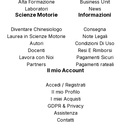
Alta Formazione
Business Unit
Laboratori
News
Scienze Motorie
Informazioni
Diventare Chinesiologo
Consegna
Laurea in Scienze Motorie
Note Legali
Autori
Condizioni Di Uso
Docenti
Resi E Rimborsi
Lavora con Noi
Pagamenti Sicuri
Partners
Pagamenti rateali
Il mio Account
Accedi / Registrati
Il mio Profilo
I miei Acquisti
GDPR & Privacy
Assistenza
Contatti