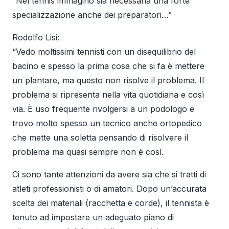
“Nel tennis immagino sia necessaria una forte
specializzazione anche dei preparatori…”
Rodolfo Lisi:
“Vedo moltissimi tennisti con un disequilibrio del
bacino e spesso la prima cosa che si fa è mettere
un plantare, ma questo non risolve il problema. Il
problema si ripresenta nella vita quotidiana e così
via. È uso frequente rivolgersi a un podologo e
trovo molto spesso un tecnico anche ortopedico
che mette una soletta pensando di risolvere il
problema ma quasi sempre non è così.
Ci sono tante attenzioni da avere sia che si tratti di
atleti professionisti o di amatori. Dopo un’accurata
scelta dei materiali (racchetta e corde), il tennista è
tenuto ad impostare un adeguato piano di