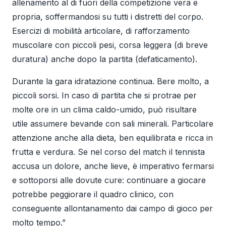
allenamento al di fuori della competizione vera e
propria, soffermandosi su tutti i distretti del corpo.
Esercizi di mobilità articolare, di rafforzamento
muscolare con piccoli pesi, corsa leggera (di breve
duratura) anche dopo la partita (defaticamento).
Durante la gara idratazione continua. Bere molto, a
piccoli sorsi. In caso di partita che si protrae per
molte ore in un clima caldo-umido, può risultare
utile assumere bevande con sali minerali. Particolare
attenzione anche alla dieta, ben equilibrata e ricca in
frutta e verdura. Se nel corso del match il tennista
accusa un dolore, anche lieve, è imperativo fermarsi
e sottoporsi alle dovute cure: continuare a giocare
potrebbe peggiorare il quadro clinico, con
conseguente allontanamento dai campo di gioco per
molto tempo.”