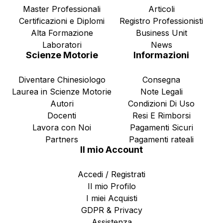
Master Professionali
Articoli
Certificazioni e Diplomi
Registro Professionisti
Alta Formazione
Business Unit
Laboratori
News
Scienze Motorie
Informazioni
Diventare Chinesiologo
Consegna
Laurea in Scienze Motorie
Note Legali
Autori
Condizioni Di Uso
Docenti
Resi E Rimborsi
Lavora con Noi
Pagamenti Sicuri
Partners
Pagamenti rateali
Il mio Account
Accedi / Registrati
Il mio Profilo
I miei Acquisti
GDPR & Privacy
Assistenza