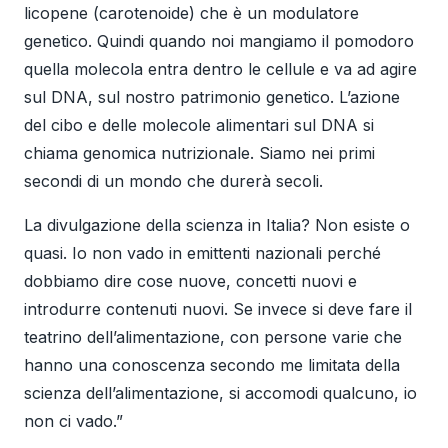
licopene (carotenoide) che è un modulatore
genetico. Quindi quando noi mangiamo il pomodoro
quella molecola entra dentro le cellule e va ad agire
sul DNA, sul nostro patrimonio genetico. L’azione
del cibo e delle molecole alimentari sul DNA si
chiama genomica nutrizionale. Siamo nei primi
secondi di un mondo che durerà secoli.
La divulgazione della scienza in Italia? Non esiste o
quasi. Io non vado in emittenti nazionali perché
dobbiamo dire cose nuove, concetti nuovi e
introdurre contenuti nuovi. Se invece si deve fare il
teatrino dell’alimentazione, con persone varie che
hanno una conoscenza secondo me limitata della
scienza dell’alimentazione, si accomodi qualcuno, io
non ci vado.”