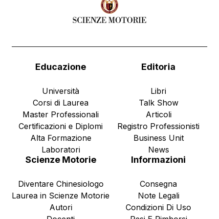
Educazione
Editoria
Università
Libri
Corsi di Laurea
Talk Show
Master Professionali
Articoli
Certificazioni e Diplomi
Registro Professionisti
Alta Formazione
Business Unit
Laboratori
News
Scienze Motorie
Informazioni
Diventare Chinesiologo
Consegna
Laurea in Scienze Motorie
Note Legali
Autori
Condizioni Di Uso
Docenti
Resi E Rimborsi