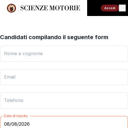
Accedi
Candidati compilando il seguente form
Nome e cognome
Email
Telefono
Data di nascita