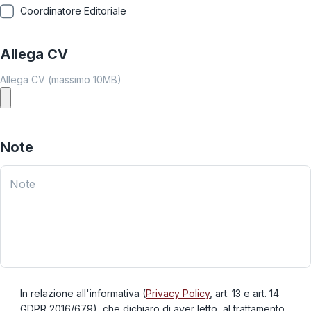
Coordinatore Editoriale
Allega CV
Allega CV (massimo 10MB)
Note
Note
In relazione all'informativa (
Privacy Policy
, art. 13 e art. 14
GDPR 2016/679), che dichiaro di aver letto, al trattamento