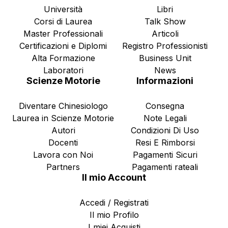
Università
Libri
Corsi di Laurea
Talk Show
Master Professionali
Articoli
Certificazioni e Diplomi
Registro Professionisti
Alta Formazione
Business Unit
Laboratori
News
Scienze Motorie
Informazioni
Diventare Chinesiologo
Consegna
Laurea in Scienze Motorie
Note Legali
Autori
Condizioni Di Uso
Docenti
Resi E Rimborsi
Lavora con Noi
Pagamenti Sicuri
Partners
Pagamenti rateali
Il mio Account
Accedi / Registrati
Il mio Profilo
I miei Acquisti